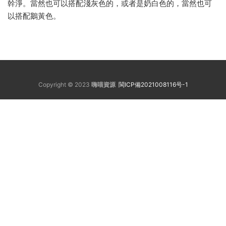
幹淨。當然也可以搭配淺灰色的，或者是奶白色的，當然也可
以搭配鵝黃色。
Copyright © 2023
嗨喵資源
閩ICP備2021008116号-1