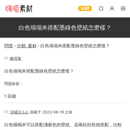
白色塌塌米搭配墨綠色壁紙怎麽樣？
問答
›
分類: 素材
›
白色塌塌米搭配墨綠色壁紙怎麽樣？
蘇绾落
白色塌塌米搭配墨綠色壁紙怎麽樣？
問題标簽：
1 回複
涼城涼人心
回複于 2023-06-19 之前
白色榻榻米可以搭配淺紫色的壁紙。這兩款顔色很搭配，比較