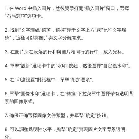
1. 在 Word 中插入圖片，然後雙擊打開“插入圖片”窗口，選擇
“布局選項”選項卡。
2. 找到“文字環繞”選項，選擇“浮于文字上方”或“允許文字環
繞”，這樣可以将圖片與文字分離開來。
3. 在圖片所在段落的行和與圖片相同行的行中，放入光标。
4. 單擊“設計”選項卡中的“水印”按鈕，然後選擇“自定義水印”。
5. 在“印迹設置”對話框中，單擊“附加選項”。
6. 單擊“圖像水印”選項卡，在“轉換”下拉菜單中選擇帶有透明背
景的圖像形式。
7. 确保正确選擇圖像文件類型，并單擊“确定”按鈕。
8. 可以調整透明性水平，點擊“确定”實現圖片文字背景透明
化。