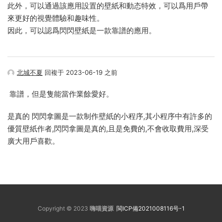
此外，可以通過該應用設置的壁紙和動态特效，可以爲用戶帶
來更好的視覺體驗和趣味性。
因此，可以認爲閃閃壁紙是一款靠譜的應用。
北城不夏
回複于 2023-06-19 之前
靠譜，但是隻能當作業餘愛好。
是真的 閃閃拿圖是一款制作壁紙的小程序,其小程序中有許多的
優質壁紙作者,閃閃拿圖是真的,且是免費的,不會收取費用,深受
廣大用戶喜歡。
Copyright © 2023
嗨喵資源
閩ICP備2021008116号-1