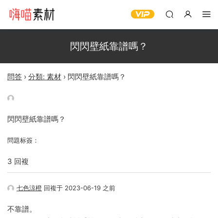
閃閃壁紙靠譜嗎？
問答
›
分類: 素材
›
閃閃壁紙靠譜嗎？
閃閃壁紙靠譜嗎？
問題标簽：
3 回複
七色涼橙
回複于 2023-06-19 之前
不靠譜。