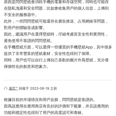
原因是閃閃壁紙會消耗手機的電量和存儲空間，同時也可能存
在隐私洩露和安全問題，比如會收集用戶的個人信息，上傳到
不安全的服務器中。
此外，一些閃閃壁紙可能還存在廣告推送、占用網絡等問題，
對用戶的體驗造成影響。
因此，建議用戶在選擇壁紙時，仔細考慮其安全性和實用性，
避免使用不靠譜的閃閃壁紙。
在手機壁紙方面，可以選擇一些優質的手機壁紙App，其中很多
提供了非常豐富的壁紙素材，安全性也得到了保障。
同時，用戶也可以自行上傳自己喜歡的圖片作爲壁紙，充分發
揮個性化的創意和想象力。
遺莣℡
回複于 2023-06-19 之前
根據目前的市場情況和用戶反饋，閃閃壁紙是靠譜的。
因爲該應用在應用商店有良好的評價和下載量，并且該應用的
功能和穩定性也得到了用戶的高度認可和青睐。