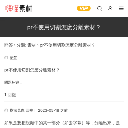
pr不使用切割怎麽分離素材？
問答
›
分類: 素材
›
pr不使用切割怎麽分離素材？
夢梵
pr不使用切割怎麽分離素材？
問題标簽：
1 回複
樹深見鹿
回複于 2023-05-18 之前
如果是想把視頻中的某一部分（如去字幕）等，分離出來，是