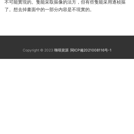
不可能實現的。隻能采取摳像的法方，但有些隻能采用逐桢摳
了。想去掉畫面中的一部分内容是不現實的。
Copyright © 2023
嗨喵資源
閩ICP備2021008116号-1