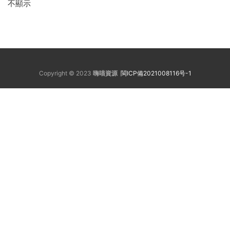
不顯示
Copyright © 2023
嗨喵資源
閩ICP備2021008116号-1