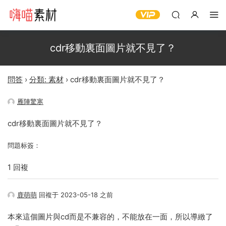
cdr移動裏面圖片就不見了？
問答
›
分類: 素材
›
cdr移動裏面圖片就不見了？
雁陣驚寒
cdr移動裏面圖片就不見了？
問題标簽：
1 回複
鹿萌萌
回複于 2023-05-18 之前
本來這個圖片與cd而是不兼容的，不能放在一面，所以導緻了