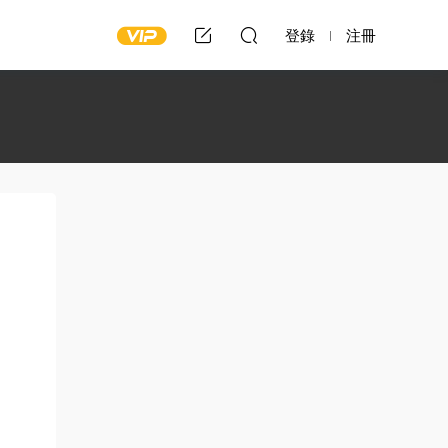
登錄
注冊