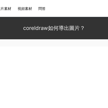
圖片素材
視頻素材
問答
coreldraw如何導出圖片？