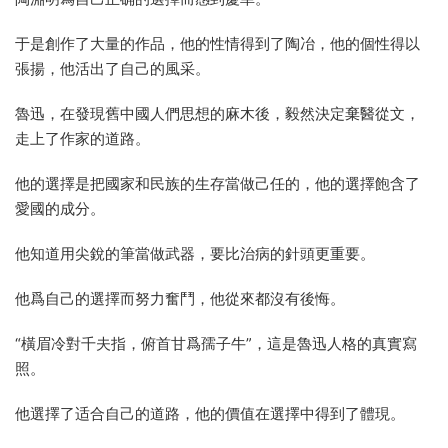
于是創作了大量的作品，他的性情得到了陶冶，他的個性得以
張揚，他活出了自己的風采。
魯迅，在發現舊中國人們思想的麻木後，毅然決定棄醫從文，
走上了作家的道路。
他的選擇是把國家和民族的生存當做己任的，他的選擇飽含了
愛國的成分。
他知道用尖銳的筆當做武器，要比治病的針頭更重要。
他爲自己的選擇而努力奮鬥，他從來都沒有後悔。
“橫眉冷對千夫指，俯首甘爲孺子牛”，這是魯迅人格的真實寫
照。
他選擇了适合自己的道路，他的價值在選擇中得到了體現。