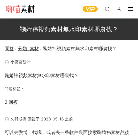
鞠婧祎視頻素材無水印素材哪裏找？
問答
›
分類: 素材
›
鞠婧祎視頻素材無水印素材哪裏找？
小磨蘑菇汁
鞠婧祎視頻素材無水印素材哪裏找？
問題标簽：
2 回複
久孤成疾
回複于 2023-05-16 之前
可以去微博上找哦，或者去一些軟件裏面搜索鞠婧祎素材然後