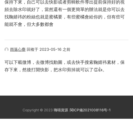
保持下來，自己可以去快影或者剪輯軟件導出提前保持好的視
頻去除水印就好了，當然還有一個更簡單的辦法就是你可以去
找鞠婧祎的粉絲也就是蜜橘要，有些蜜橘會給你的，但有些可
能就不會，但大多數都會
雨落心塵
回複于 2023-05-16 之前
可以下載微博，去微博找動圖，或去快手搜索鞠婧祎素材，保
存下來，然後打開快影，把水印剪掉就可以了👏👍。
Copyright © 2023
嗨喵資源
閩ICP備2021008116号-1