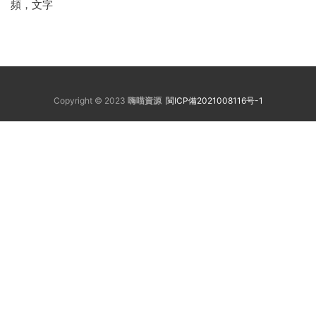
頻，文字
Copyright © 2023
嗨喵資源
閩ICP備2021008116号-1