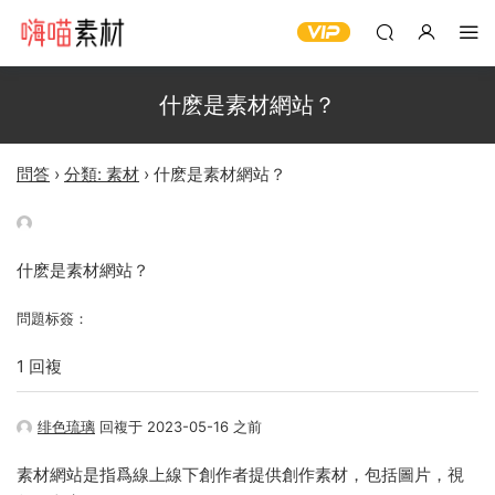
什麽是素材網站？
問答
›
分類: 素材
›
什麽是素材網站？
什麽是素材網站？
問題标簽：
1 回複
绯色琉璃
回複于 2023-05-16 之前
素材網站是指爲線上線下創作者提供創作素材，包括圖片，視