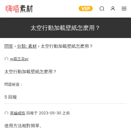
太空行動加載壁紙怎麽用？
問答
›
分類: 素材
›
太空行動加載壁紙怎麽用？
∞霸王花er
太空行動加載壁紙怎麽用？
問題标簽：
5 回複
草編戒指
回複于 2023-05-30 之前
使用方法相對簡單。