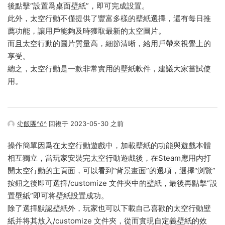
後點擊“設置爲桌面壁紙”，即可完成設置。
此外，太空行動不僅提供了豐富多樣的壁紙選擇，還有每日推
薦功能，讓用戶能夠及時獲取最新的太空圖片。
而且太空行動的圖片質量高，細節清晰，給用戶帶來視覺上的
享受。
總之，太空行動是一款非常實用的壁紙軟件，建議大家嘗試使
用。
尐飯團^ǒ^
回複于 2023-05-30 之前
操作簡單因爲在太空行動遊戲中，加載壁紙的功能與遊戲本體
相互獨立，當玩家安裝完太空行動遊戲後，在Steam應用内打
開太空行動的主頁面，可以看到“背景畫面”的選項，選擇“浏覽”
按鈕之後即可選擇/customize 文件夾中的壁紙，最後再點擊“設
置壁紙”即可将壁紙設置成功。
除了選擇默認壁紙外，玩家也可以下載自己喜歡的太空行動壁
紙并将其放入/customize 文件夾，從而實現自定義壁紙的效