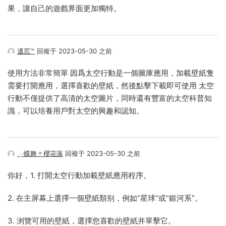
果，讓自己的遊戲界面更加獨特。
遺莣℡
回複于 2023-05-30 之前
使用方法非常簡單 因爲太空行動是一個圖庫應用，加載壁紙隻
需要打開應用，選擇喜歡的壁紙，然後點擊下載即可使用 太空
行動不僅提供了高清的太空圖片，同時還有豐富的太空科普知
識，可以培養用戶對太空的興趣和認知。
╭蝶舞〃櫻花落
回複于 2023-05-30 之前
你好，1. 打開太空行動加載壁紙應用程序。
2. 在主屏幕上選擇一個壁紙類别，例如“星球”或“銀河系”。
3. 浏覽可用的壁紙，選擇您喜歡的壁紙并單擊它。