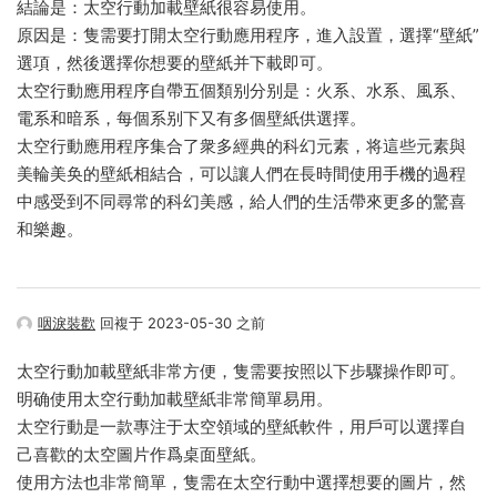
結論是：太空行動加載壁紙很容易使用。
原因是：隻需要打開太空行動應用程序，進入設置，選擇“壁紙”
選項，然後選擇你想要的壁紙并下載即可。
太空行動應用程序自帶五個類别分别是：火系、水系、風系、
電系和暗系，每個系别下又有多個壁紙供選擇。
太空行動應用程序集合了衆多經典的科幻元素，将這些元素與
美輪美奂的壁紙相結合，可以讓人們在長時間使用手機的過程
中感受到不同尋常的科幻美感，給人們的生活帶來更多的驚喜
和樂趣。
咽淚裝歡
回複于 2023-05-30 之前
太空行動加載壁紙非常方便，隻需要按照以下步驟操作即可。
明确使用太空行動加載壁紙非常簡單易用。
太空行動是一款專注于太空領域的壁紙軟件，用戶可以選擇自
己喜歡的太空圖片作爲桌面壁紙。
使用方法也非常簡單，隻需在太空行動中選擇想要的圖片，然