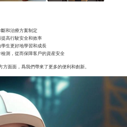
診斷和治療方案制定
而提高行駛安全和效率
助學生更好地學習和成長
詐檢測，從而保障客戶的資産安全
的方方面面，爲我們帶來了更多的便利和創新。