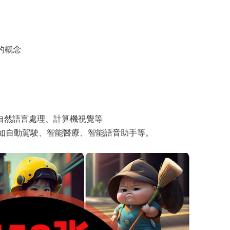
的概念
、自然語言處理、計算機視覺等
，如自動駕駛、智能醫療、智能語音助手等。