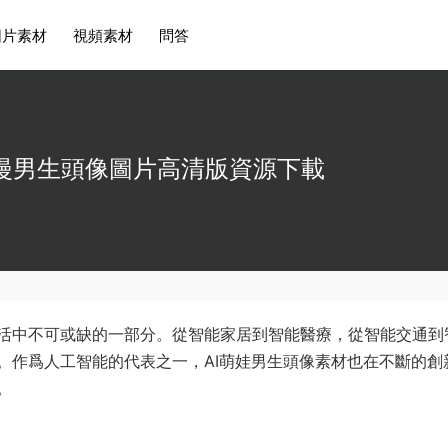
圖片素材
視頻素材
問答
動漫男生頭像圖片高清版資源下載
活中不可或缺的一部分。從智能家居到智能醫療，從智能交通到
。作爲人工智能的代表之一，AI萌娃男生頭像素材也在不斷的創
。