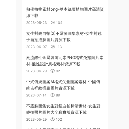
熱帶植物素材png-草本綠葉植物圖片高清資
源下載
2023-05-23
104
女生對鏡自拍(2)不露臉圖集素材-女生對鏡
子自拍擋臉圖片資源下載
2023-06-07
113
潮流酸性金屬裝飾元素PNG格式免扣圖片素
材-酸性設計風格素材資源下載
2023-06-29
92
中式傳統圖案AI格式矢量圖案素材-中國傳
統吉祥紋樣畫圖片資源下載
2023-07-14
89
不露臉圖集女生對鏡自拍标清素材-女生對
鏡拍照片圖片大全真實版資源下載
2023-05-29
102