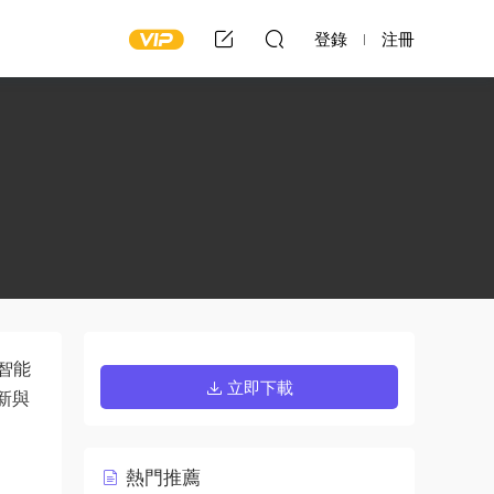
登錄
注冊
智能
立即下載
新與
熱門推薦