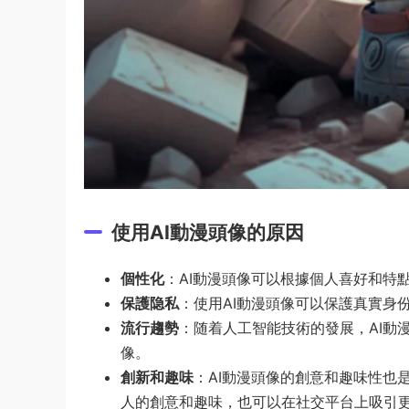
使用AI動漫頭像的原因
個性化
：AI動漫頭像可以根據個人喜好和特
保護隐私
：使用AI動漫頭像可以保護真實身
流行趨勢
：随着人工智能技術的發展，AI動
像。
創新和趣味
：AI動漫頭像的創意和趣味性也
人的創意和趣味，也可以在社交平台上吸引