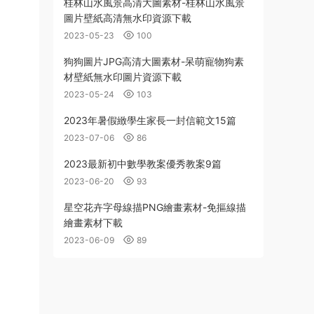
桂林山水風景高清大圖素材-桂林山水風景
圖片壁紙高清無水印資源下載
2023-05-23
100
狗狗圖片JPG高清大圖素材-呆萌寵物狗素
材壁紙無水印圖片資源下載
2023-05-24
103
2023年暑假緻學生家長一封信範文15篇
2023-07-06
86
2023最新初中數學教案優秀教案9篇
2023-06-20
93
星空花卉字母線描PNG繪畫素材-免摳線描
繪畫素材下載
2023-06-09
89