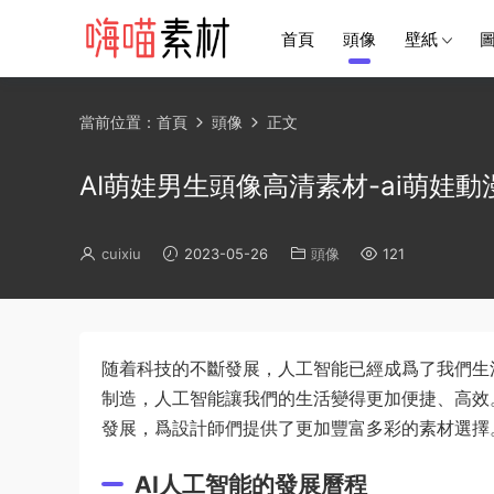
首頁
頭像
壁紙
當前位置：
首頁
頭像
正文
AI萌娃男生頭像高清素材-ai萌娃
cuixiu
2023-05-26
頭像
121
随着科技的不斷發展，人工智能已經成爲了我們生
制造，人工智能讓我們的生活變得更加便捷、高效
發展，爲設計師們提供了更加豐富多彩的素材選擇
AI人工智能的發展曆程