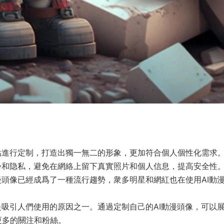
點進行定制，打造出獨一無二的形象，更加符合個人個性化需求
份和隐私，避免在網絡上留下真實照片和個人信息，提高安全性
漫頭像已經成爲了一種流行趨勢，衆多明星和網紅也在使用AI動
是吸引人們使用的原因之一。通過定制自己的AI動漫頭像，可以
更多的關注和粉絲。