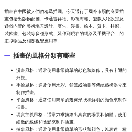
插畫在中國被人們俗稱爲插圖。今天通行于國外市場的商業插
畫包括出版物配圖、卡通吉祥物、影視海報、遊戲人物設定及
遊戲内置的美術場景設計、廣告、漫畫、繪本、賀卡、挂曆、
裝飾畫、包裝等多種形式。延伸到現在的網絡及手機平台上的
虛拟物品及相關視覺應用等。
插畫的風格分類有哪些
漫畫風格：通常使用非常簡單的顔色和線條，具有卡通的
外觀。
手繪風格：通常使用水彩、鉛筆或油畫等傳統藝術媒介來
制作插畫。
平面風格：通常使用簡單的幾何形狀和鮮明的顔色來制作
插畫。
現實主義風格：通常力求描繪出真實的場景和物體，使用
細緻的線條和陰影來制作插畫。
抽象風格：通常使用非常簡單的形狀和顔色，以表達一種