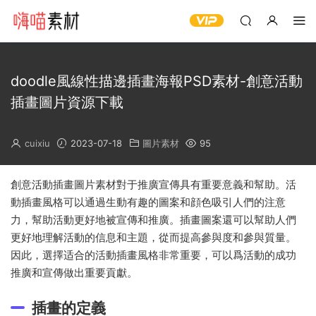
doodle風線性描邊插畫海報PSD素材-創意活動
插畫圖片資源下載
cuixiu
2023-07-18
圖片素材
95
創意活動插畫圖片素材對于推廣宣傳具有重要意義和幫助。活
動插畫風格可以通過生動有趣的圖案和顔色吸引人們的注意
力，幫助活動更好地被宣傳和推廣。插畫圖案還可以幫助人們
更好地理解活動的信息和主題，從而提高參與度和參與質量。
因此，選擇适合的活動插畫風格非常重要，可以爲活動的成功
推廣和宣傳做出重要貢獻。
插畫的定義