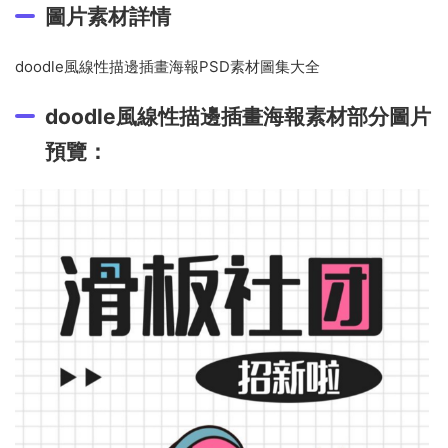
圖片素材詳情
doodle風線性描邊插畫海報PSD素材圖集大全
doodle風線性描邊插畫海報素材部分圖片
預覽：