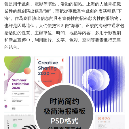
報是用于戲劇、電影等演出，活動的招帖。上海的人通常把職
業性的戲劇演出稱爲“海”，而把從事職業性戲劇的表演稱爲“下
海”。作爲劇目演出信息的具有宣傳性的招來顧客性的張貼物，
也許是因爲這個，人們便把它叫做“海報”。正規的海報中通常包
括活動的性質、主辦單位、時間、地點等内容，多用于影視劇
和新品宣傳中，利用圖片、文字、色彩、空間等要素進行完整
的結合。