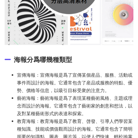
海報分爲哪幾種類型
宣傳海報：宣傳海報是爲了宣傳某個産品、服務、活動或
事件而設計的海報。它通常包含了産品或服務的特點、優
勢、價格等信息，以吸引目标受衆的注意力。
藝術海報：藝術海報是爲了表現某種藝術風格、主題或理
念而設計的海報。它通常包含了藝術家的創意和想法，以
及對某種藝術形式的表達和探索。
教育海報：教育海報是爲了教育、啓發、引導人們學習某
種知識、技能或價值觀而設計的海報。它通常包含了簡明
扼要的知識點、圖表、圖片等，以便人們快速、輕松地掌