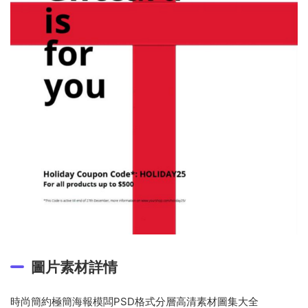
圖片素材詳情
時尚簡約極簡海報模闆PSD格式分層高清素材圖集大全