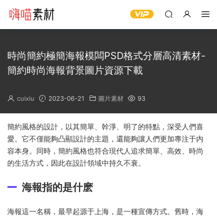
時尚簡約極簡海報模闆PSD格式分層高清素材-
簡約時尚海報背景圖片資源下載
cuixiu
2023-06-21
圖片素材
93
簡約風格的設計，以其簡單、幹淨、明了的特點，深受人們喜
愛。它不僅能夠凸顯設計的主題，還能夠讓人們更加專注于内
容本身。同時，簡約風格也符合現代人追求簡單、高效、時尚
的生活方式，因此在設計領域中持久不衰。
海報指的是什麽
海報這一名稱，最早起源于上海，是一種宣傳方式。舊時，海