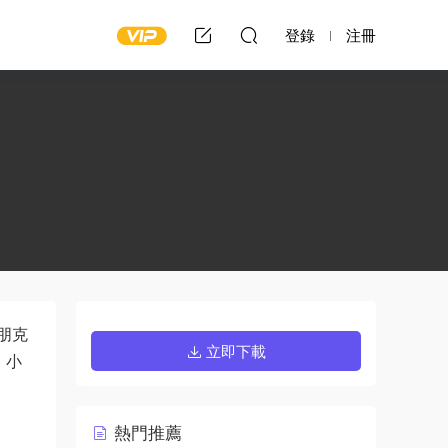
登錄
注冊
朋克
立即下載
、小
熱門推薦