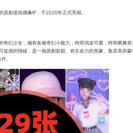
原創虛拟偶像IP，于2020年正式亮相。
的奇幻少女，擁有各種奇幻小能力，時而俏皮可愛，時而飒爽英
可捉摸的情緒，是一個原創新穎、有生命力的形象。集原美與蒙
合作。