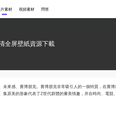
圖片素材
視頻素材
問答
清全屏壁紙資源下載
、未來感、賽博朋克。賽博朋克非常吸引人的一個特質，在賽博
。集原美的形象代表了Z世代群體的審美情趣，并在時尚、電競