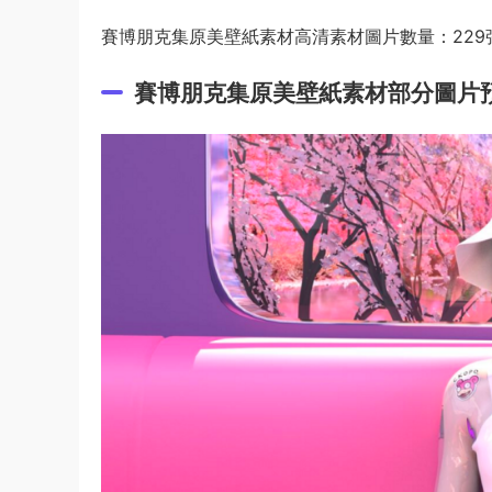
賽博朋克集原美壁紙素材高清素材圖片數量：229
賽博朋克集原美壁紙素材部分圖片