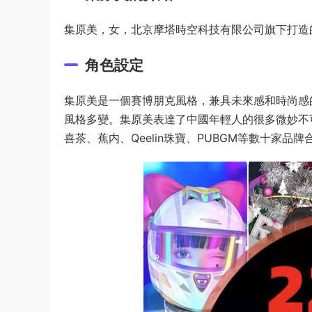
集原美，女，北京摩塔時空科技有限公司旗下打造的
角色設定
集原美是一個賽博朋克風格，兼具未來感和時尚感
風格多變。集原美表達了中國年輕人的很多微妙不
喜茶、蕉内、Qeelin珠寶、PUBGM等數十家品牌