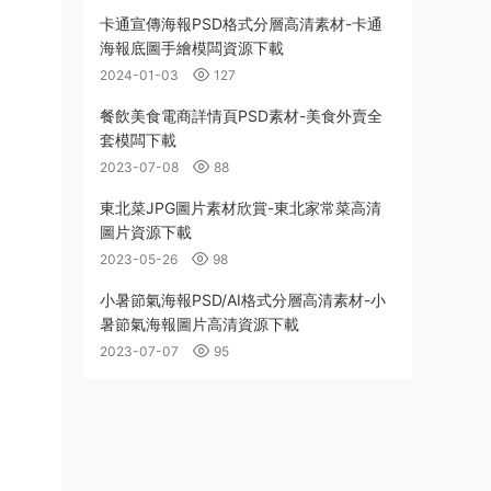
卡通宣傳海報PSD格式分層高清素材-卡通
海報底圖手繪模闆資源下載
2024-01-03
127
餐飲美食電商詳情頁PSD素材-美食外賣全
套模闆下載
2023-07-08
88
東北菜JPG圖片素材欣賞-東北家常菜高清
圖片資源下載
2023-05-26
98
小暑節氣海報PSD/AI格式分層高清素材-小
暑節氣海報圖片高清資源下載
2023-07-07
95