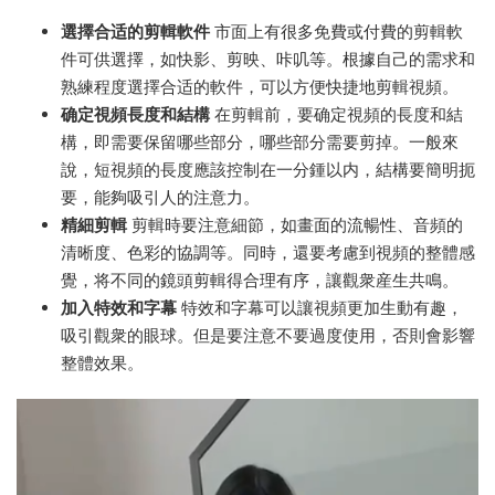
選擇合适的剪輯軟件
市面上有很多免費或付費的剪輯軟
件可供選擇，如快影、剪映、咔叽等。根據自己的需求和
熟練程度選擇合适的軟件，可以方便快捷地剪輯視頻。
确定視頻長度和結構
在剪輯前，要确定視頻的長度和結
構，即需要保留哪些部分，哪些部分需要剪掉。一般來
說，短視頻的長度應該控制在一分鍾以内，結構要簡明扼
要，能夠吸引人的注意力。
精細剪輯
剪輯時要注意細節，如畫面的流暢性、音頻的
清晰度、色彩的協調等。同時，還要考慮到視頻的整體感
覺，将不同的鏡頭剪輯得合理有序，讓觀衆産生共鳴。
加入特效和字幕
特效和字幕可以讓視頻更加生動有趣，
吸引觀衆的眼球。但是要注意不要過度使用，否則會影響
整體效果。