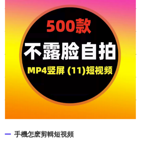
手機怎麽剪輯短視頻