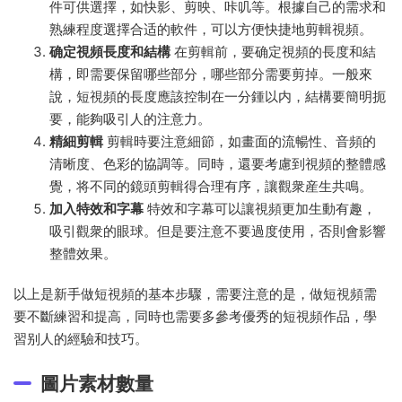
件可供選擇，如快影、剪映、咔叽等。根據自己的需求和
熟練程度選擇合适的軟件，可以方便快捷地剪輯視頻。
确定視頻長度和結構
在剪輯前，要确定視頻的長度和結
構，即需要保留哪些部分，哪些部分需要剪掉。一般來
說，短視頻的長度應該控制在一分鍾以内，結構要簡明扼
要，能夠吸引人的注意力。
精細剪輯
剪輯時要注意細節，如畫面的流暢性、音頻的
清晰度、色彩的協調等。同時，還要考慮到視頻的整體感
覺，将不同的鏡頭剪輯得合理有序，讓觀衆産生共鳴。
加入特效和字幕
特效和字幕可以讓視頻更加生動有趣，
吸引觀衆的眼球。但是要注意不要過度使用，否則會影響
整體效果。
以上是新手做短視頻的基本步驟，需要注意的是，做短視頻需
要不斷練習和提高，同時也需要多參考優秀的短視頻作品，學
習别人的經驗和技巧。
圖片素材數量