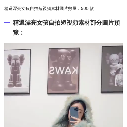
精選漂亮女孩自拍短視頻素材圖片數量：500 款
精選漂亮女孩自拍短視頻素材部分圖片預
覽：