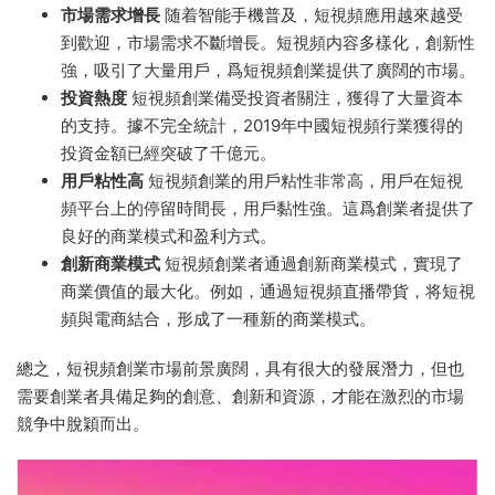
市場需求增長
随着智能手機普及，短視頻應用越來越受
到歡迎，市場需求不斷增長。短視頻内容多樣化，創新性
強，吸引了大量用戶，爲短視頻創業提供了廣闊的市場。
投資熱度
短視頻創業備受投資者關注，獲得了大量資本
的支持。據不完全統計，2019年中國短視頻行業獲得的
投資金額已經突破了千億元。
用戶粘性高
短視頻創業的用戶粘性非常高，用戶在短視
頻平台上的停留時間長，用戶黏性強。這爲創業者提供了
良好的商業模式和盈利方式。
創新商業模式
短視頻創業者通過創新商業模式，實現了
商業價值的最大化。例如，通過短視頻直播帶貨，将短視
頻與電商結合，形成了一種新的商業模式。
總之，短視頻創業市場前景廣闊，具有很大的發展潛力，但也
需要創業者具備足夠的創意、創新和資源，才能在激烈的市場
競争中脫穎而出。