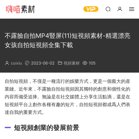
不露臉自拍MP4豎屏(11)短視頻素材-精選漂亮
女孩自拍短視頻全集下載
cuixiu
2023-06-02
視頻素材
105
自拍短視頻，不僅是一種流行的娛樂方式，更是一個龐大的産
業鏈。近年來，不露臉自拍短視頻因其獨特的創意和個性化的
内容而備受追捧。無論是在社交媒體上分享生活點滴，還是在
短視頻平台上創作各種有趣的短片，自拍短視頻都成爲人們表
達自我的重要方式。
短視頻創業的發展前景