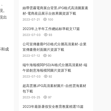
》、
絲帶雲霧電商展台背景JPG格式高清圖案素
現。
材-電商産品展示台效果圖資源下載
現出
2023-07-21
100
2023年上半年工作總結标準範文17篇
2023-07-03
93
公司宣傳畫冊PSD格式分層高清素材-企業
事和成
宣傳畫冊封面圖片資源下載
2023-07-12
90
端午海報模闆PSD/AI格式分層高清素材-端
午節創意海報模闆圖片資源下載
2023-07-03
92
超高雲層JPG高清素材圖片-自然雲海素材
包下載
2023-05-25
97
2023年最新暑假安全教育教案精選15篇