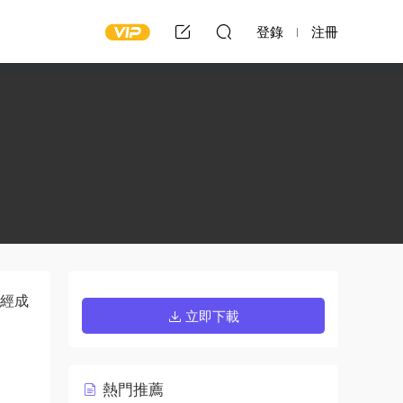
登錄
注冊
已經成
立即下載
熱門推薦