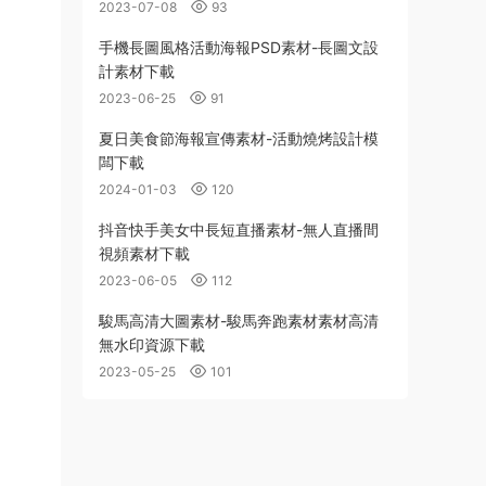
2023-07-08
93
手機長圖風格活動海報PSD素材-長圖文設
計素材下載
2023-06-25
91
夏日美食節海報宣傳素材-活動燒烤設計模
闆下載
2024-01-03
120
抖音快手美女中長短直播素材-無人直播間
視頻素材下載
2023-06-05
112
駿馬高清大圖素材-駿馬奔跑素材素材高清
無水印資源下載
2023-05-25
101