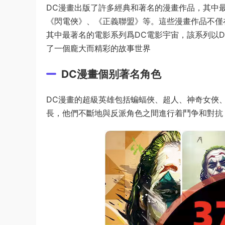
DC漫畫出版了許多經典和著名的漫畫作品，其中
《閃電俠》、《正義聯盟》等。這些漫畫作品不僅
其中最著名的電影系列爲DC電影宇宙，該系列以
了一個龐大而精彩的故事世界
DC漫畫個别著名角色
DC漫畫的超級英雄包括蝙蝠俠、超人、神奇女俠
長，他們不斷地與反派角色之間進行着鬥争和對抗