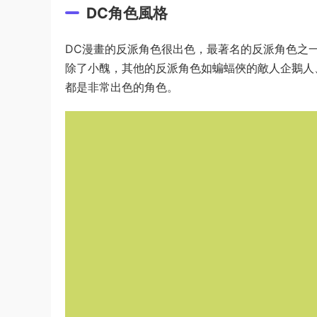
DC角色風格
DC漫畫的反派角色很出色，最著名的反派角色之
除了小醜，其他的反派角色如蝙蝠俠的敵人企鵝人
都是非常出色的角色。