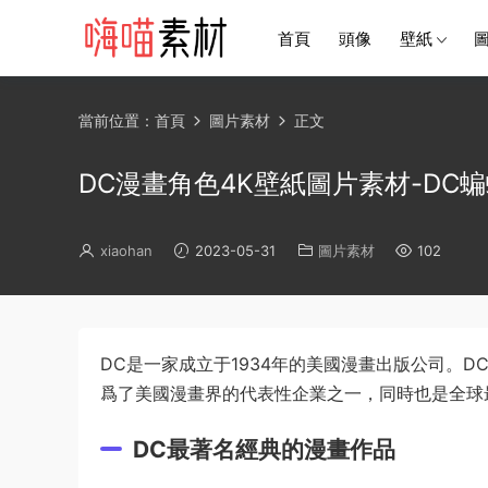
首頁
頭像
壁紙
當前位置：
首頁
圖片素材
正文
DC漫畫角色4K壁紙圖片素材-DC
xiaohan
2023-05-31
圖片素材
102
DC是一家成立于1934年的美國漫畫出版公司。D
爲了美國漫畫界的代表性企業之一，同時也是全球
DC最著名經典的漫畫作品